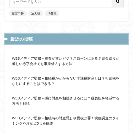
確定申告
法人税
消費税
最近の投稿
WEBメディア監修 – 審査が甘いビジネスローンはある？資金繰りが
厳しい赤字会社でも事業借入する方法
WEBメディア監修 – 相続税がかからない非課税財産とは？相続税を
なしにすることはできる？
WEBメディア監修 – 孫に財産を相続させるには？税負担を軽減する
方法も解説
WEBメディア監修 – 相続時の財産隠しや脱税は罪！税務調査のタイ
ミングや注意点5つを解説