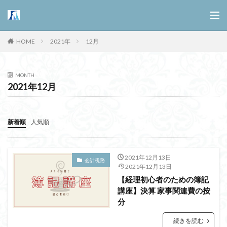
HOME
2021年
12月
MONTH
2021年12月
新着順
人気順
2021年12月13日
会計税務
2021年12月13日
【経理初心者のための簿記
講座】決算 家事関連費の按
分
続きを読む