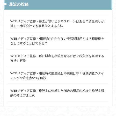
最近の投稿
WEBメディア監修 – 審査が甘いビジネスローンはある？資金繰りが
厳しい赤字会社でも事業借入する方法
WEBメディア監修 – 相続税がかからない非課税財産とは？相続税を
なしにすることはできる？
WEBメディア監修 – 孫に財産を相続させるには？税負担を軽減する
方法も解説
WEBメディア監修 – 相続時の財産隠しや脱税は罪！税務調査のタイ
ミングや注意点5つを解説
WEBメディア監修 – 税理士に依頼した場合の費用の相場と税理士報
酬の考え方まとめ