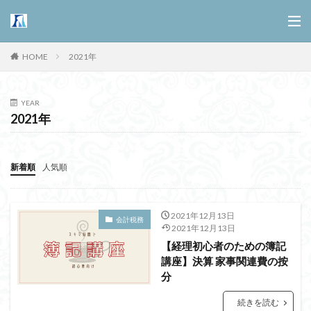
HOME
2021年
YEAR
2021年
新着順
人気順
2021年12月13日
会計税務
2021年12月13日
【経理初心者のための簿記
講座】決算 家事関連費の按
分
続きを読む