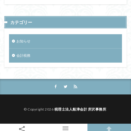
カテゴリー
お知らせ
会計税務
© Copyright 2026
税理士法人船津会計 所沢事務所
.